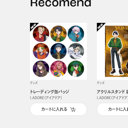
Recomend
グッズ
グッズ
トレーディング缶バッジ
アクリルスタンド 
I.ADORE（アイアドア）
I.ADORE（アイアドア
カートに入れる
カートに入