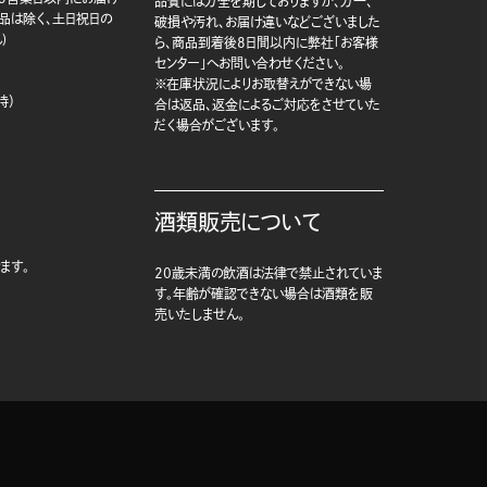
品質には万全を期しておりますが、万一、
商品は除く、土日祝日の
破損や汚れ、お届け違いなどございました
)
ら、商品到着後8日間以内に弊社「お客様
センター」へお問い合わせください。
※在庫状況によりお取替えができない場
時）
合は返品、返金によるご対応をさせていた
だく場合がございます。
酒類販売について
ます。
20歳未満の飲酒は法律で禁止されていま
す。年齢が確認できない場合は酒類を販
売いたしません。