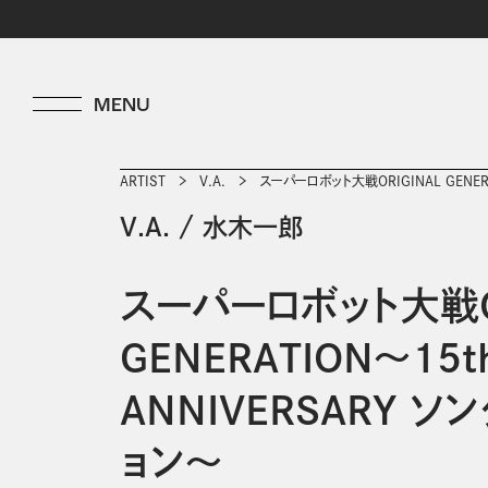
ARTIST
V.A.
スーパーロボット大戦ORIGINAL GENER
V.A.
/
水木一郎
スーパーロボット大戦OR
GENERATION～15t
ANNIVERSARY ソ
ョン～