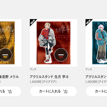
グッズ
グッズ
詠見野 メクル
アクリルスタンド 生月 学斗
アクリルスタン
）
I.ADORE（アイアドア）
I.ADORE（アイア
れる
カートに入れる
カート