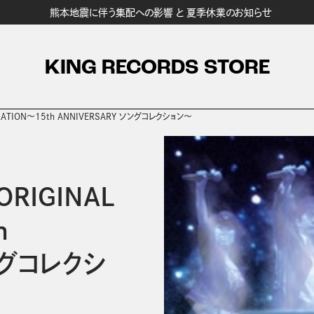
熊本地震に伴う集配への影響 と 夏季休業のお知らせ
KING RECORDS STORE
ATION～15th ANNIVERSARY ソングコレクション～
IGINAL
h
ングコレクシ