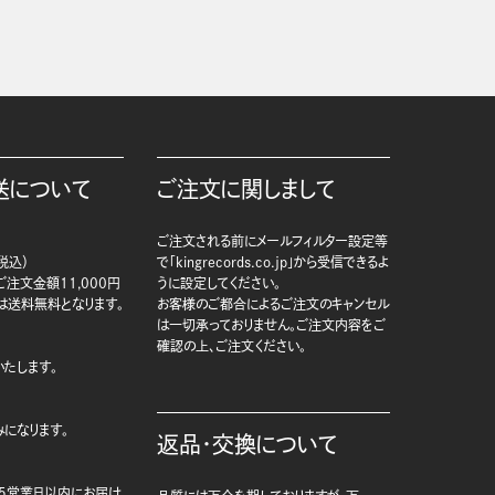
送について
ご注文に関しまして
ご注文される前にメールフィルター設定等
税込）
で「kingrecords.co.jp」から受信できるよ
注文金額11,000円
うに設定してください。
は送料無料となります。
お客様のご都合によるご注文のキャンセル
は一切承っておりません。ご注文内容をご
確認の上、ご注文ください。
たします。
になります。
返品・交換について
5営業日以内にお届け