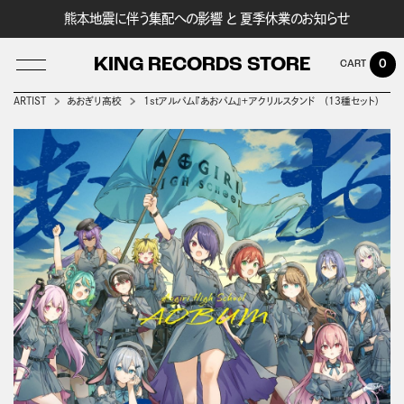
熊本地震に伴う集配への影響 と 夏季休業のお知らせ
KING RECORDS STORE
0
ARTIST
あおぎり高校
1stアルバム『あおバム』＋アクリルスタンド (13種セット)
LOG IN