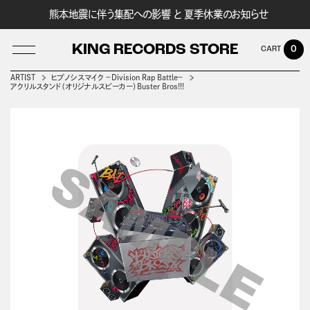
熊本地震に伴う集配への影響 と 夏季休業のお知らせ
KING RECORDS STORE
0
ARTIST
ヒプノシスマイク －Division Rap Battle－
アクリルスタンド（オリジナルスピーカー）Buster Bros!!!
LOG IN