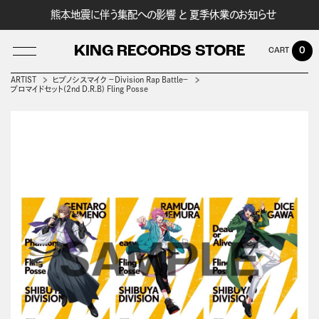
熊本地震に伴う集配への影響 と 夏季休業のお知らせ
KING RECORDS STORE
0
ARTIST
ヒプノシスマイク －Division Rap Battle－
ブロマイドセット(2nd D.R.B) Fling Posse
LOG IN