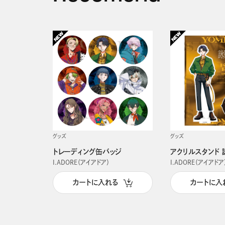
グッズ
グッズ
トレーディング缶バッジ
アクリルスタンド 
I.ADORE（アイアドア）
I.ADORE（アイアドア
カートに入れる
カートに入