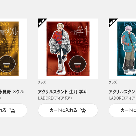
グッズ
グッズ
詠見野 メクル
アクリルスタンド 生月 学斗
アクリルスタン
）
I.ADORE（アイアドア）
I.ADORE（アイア
れる
カートに入れる
カート