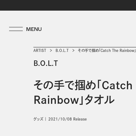
ARTIST
B.O.L.T
その手で掴め「Catch The Rainbo
B.O.L.T
その手で掴め「Catch 
Rainbow」タオル
グッズ
2021/10/08 Release