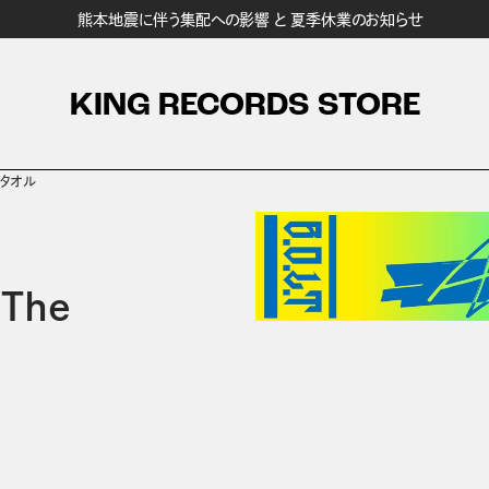
熊本地震に伴う集配への影響 と 夏季休業のお知らせ
KING RECORDS STORE
w」タオル
The