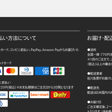
払い方法について
お届け・配
カード、コンビニ前払い、PayPay、Amazon Payからお選びいた
●送料
。
全国一律：770円（
※1回のご注文で、ご
ットカード
（税込）以上の場合
●配送業者
佐川急便がお届けい
ニ前払い
220円（税込）※お支払期限はご注文日から3日間となります
●配送先
配送は日本国内のみ
●お届け日
ご注文確定後、2～
となります。(予約