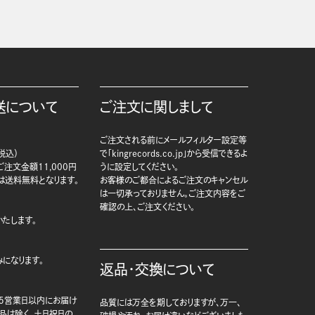
送について
ご注文に関しまして
ご注文される前にメールフィルター設定等
税込）
で「kingrecords.co.jp」から受信できるよ
注文金額11,000円
うに設定してください。
は送料無料となります。
お客様のご都合によるご注文のキャンセル
は一切承っておりません。ご注文内容をご
確認の上、ご注文ください。
たします。
になります。
返品・交換について
5営業日以内にお届け
品質には万全を期しておりますが、万一、
商品は除く、土日祝日の