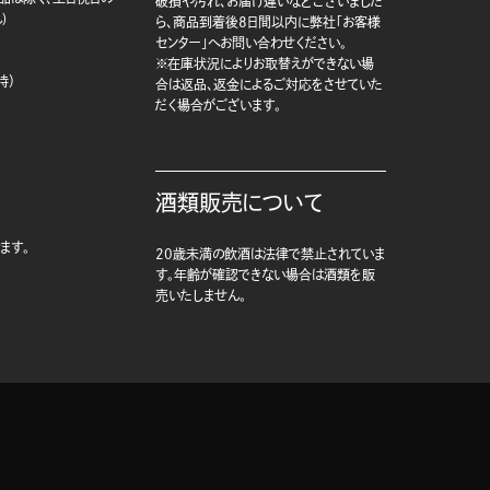
破損や汚れ、お届け違いなどございました
)
ら、商品到着後8日間以内に弊社「お客様
センター」へお問い合わせください。
※在庫状況によりお取替えができない場
時）
合は返品、返金によるご対応をさせていた
だく場合がございます。
酒類販売について
ます。
20歳未満の飲酒は法律で禁止されていま
す。年齢が確認できない場合は酒類を販
売いたしません。