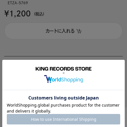
ETZA-5769
￥1,200
(税込)
カートに入れる
商品説明
Recomend