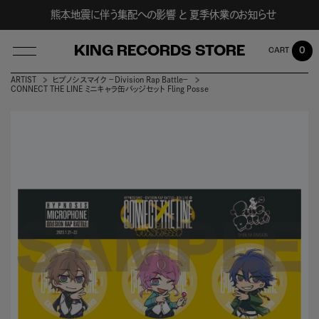
熊本地震に伴う集配への影響 と 夏季休業のお知らせ
KING RECORDS STORE
0
ARTIST
ヒプノシスマイク －Division Rap Battle－
CONNECT THE LINE ミニキャラ缶バッジセット Fling Posse
LOG IN