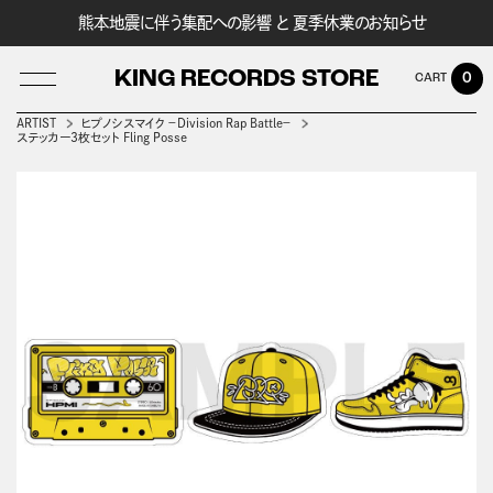
熊本地震に伴う集配への影響 と 夏季休業のお知らせ
KING RECORDS STORE
0
ARTIST
ヒプノシスマイク －Division Rap Battle－
ステッカー3枚セット Fling Posse
LOG IN