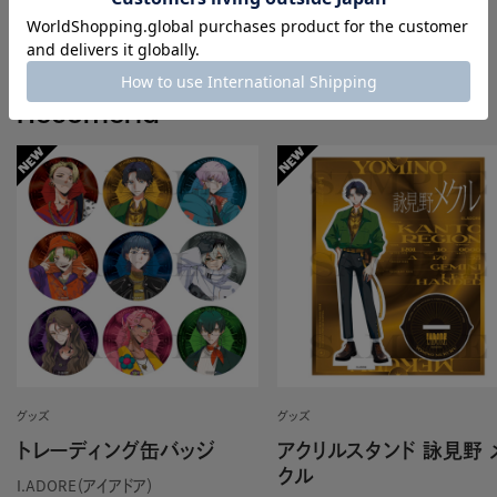
Recomend
グッズ
グッズ
トレーディング缶バッジ
アクリルスタンド 詠見野 
クル
I.ADORE（アイアドア）