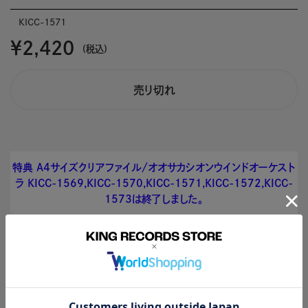
KICC-1571
￥2,420
(税込)
売り切れ
特典 A4サイズクリアファイル/オオサカシオンウインドオーケスト
ラ KICC-1569,KICC-1570,KICC-1571,KICC-1572,KICC-
1573は終了しました。
特典情報
収録内容