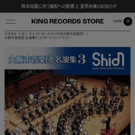
熊本地震に伴う集配への影響 と 夏季休業のお知らせ
KING RECORDS STORE
0
オオサカ・シオン・ウインド・オーケストラ(旧大阪市音楽団)
大阪市音楽団 名演集3 コンサート・レパートリー
LOG IN