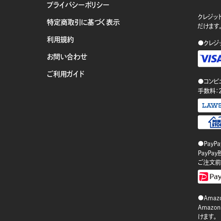
プライバシーポリシー
クレジット
特定商取引に基づく表示
だけます
利用規約
●クレジ
お問い合わせ
ご利用ガイド
●コンビ
手数料：
●PayP
PayP
ご注文前
●Amazo
Amaz
けます。