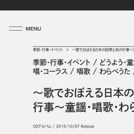
季節・行事・イベント
～歌でおぼえる日本の四季と和の行事～
季節・行事・イベント
/
どうよう・
唱・コーラス
/
唱歌
/
わらべうた
～歌でおぼえる日本
行事～童謡・唱歌・わ
CDアルバム
2015/10/07 Release