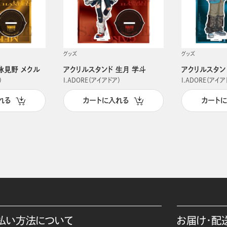
グッズ
グッズ
詠見野 メクル
アクリルスタンド 生月 学斗
アクリルスタン
）
I.ADORE（アイアドア）
I.ADORE（アイア
れる
カートに入れる
カート
払い方法について
お届け・配