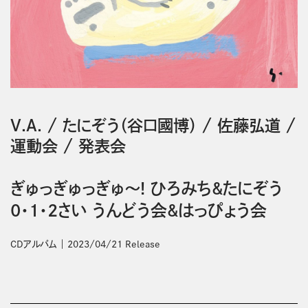
V.A.
/
たにぞう（谷口國博）
/
佐藤弘道
/
運動会
/
発表会
ぎゅっぎゅっぎゅ～! ひろみち&たにぞう
0・1・2さい うんどう会&はっぴょう会
CDアルバム
2023/04/21 Release