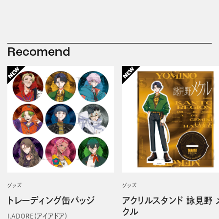
Recomend
グッズ
グッズ
トレーディング缶バッジ
アクリルスタンド 詠見野 
クル
I.ADORE（アイアドア）