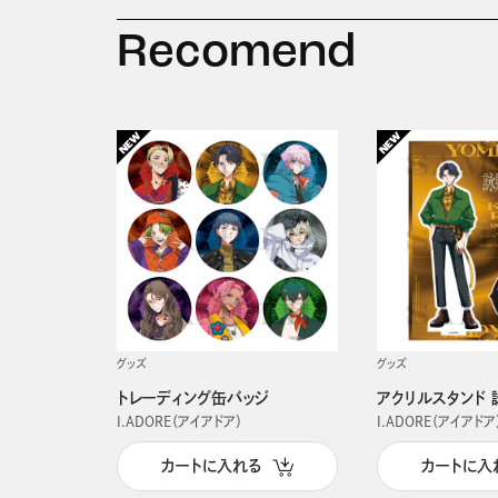
Recomend
グッズ
グッズ
トレーディング缶バッジ
アクリルスタンド 
I.ADORE（アイアドア）
I.ADORE（アイアドア
カートに入れる
カートに入