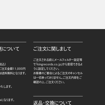
送について
ご注文に関しまして
ご注文される前にメールフィルター設定等
税込）
で「kingrecords.co.jp」から受信できるよ
注文金額11,000円
うに設定してください。
は送料無料となります。
お客様のご都合によるご注文のキャンセル
は一切承っておりません。ご注文内容をご
確認の上、ご注文ください。
たします。
になります。
返品・交換について