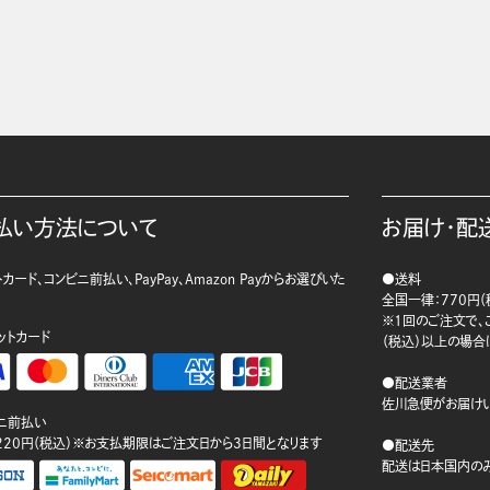
払い方法について
お届け・配
カード、コンビニ前払い、PayPay、Amazon Payからお選びいた
●送料
。
全国一律：770円（
※1回のご注文で、ご
ットカード
（税込）以上の場合
●配送業者
佐川急便がお届けい
ニ前払い
220円（税込）※お支払期限はご注文日から3日間となります
●配送先
配送は日本国内のみ