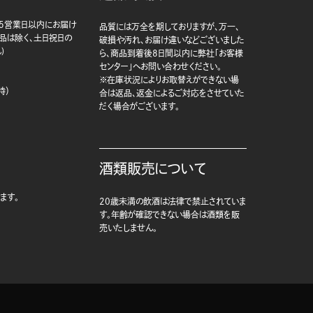
5営業日以内にお届け
品質には万全を期しておりますが、万一、
商品は除く、土日祝日の
破損や汚れ、お届け違いなどございました
)
ら、商品到着後8日間以内に弊社「お客様
センター」へお問い合わせください。
※在庫状況によりお取替えができない場
時）
合は返品、返金によるご対応をさせていた
だく場合がございます。
酒類販売について
ます。
20歳未満の飲酒は法律で禁止されていま
す。年齢が確認できない場合は酒類を販
売いたしません。