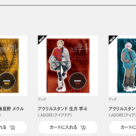
グッズ
グッズ
詠見野 メクル
アクリルスタンド 生月 学斗
アクリルスタン
）
I.ADORE（アイアドア）
I.ADORE（アイア
れる
カートに入れる
カート