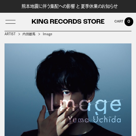
熊本地震に伴う集配への影響 と 夏季休業のお知らせ
KING RECORDS STORE
0
ARTIST
内田雄馬
Image
LOG IN