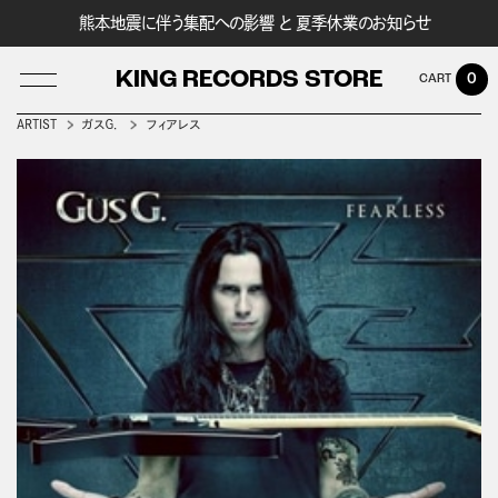
熊本地震に伴う集配への影響 と 夏季休業のお知らせ
KING RECORDS STORE
0
ARTIST
ガスＧ．
フィアレス
LOG IN