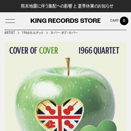
熊本地震に伴う集配への影響 と 夏季休業のお知らせ
KING RECORDS STORE
0
ARTIST
1966カルテット
カバー・オブ・カバー
LOG IN