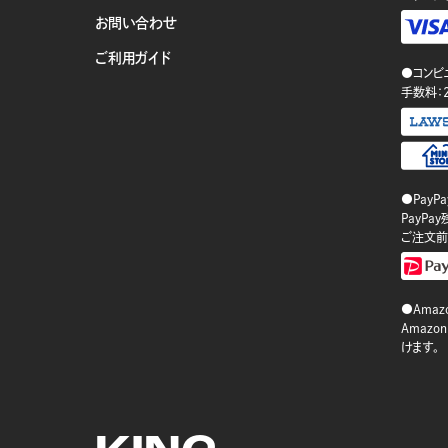
お問い合わせ
ご利用ガイド
●コンビ
手数料：
●PayP
PayP
ご注文前
●Amazo
Amaz
けます。