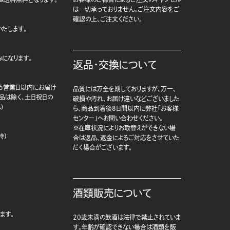
は一切承っておりません。ご注文内容をご
確認の上、ご注文ください。
たします。
になります。
返品・交換について
5営業日以内にお届け
品質には万全を期しておりますが、万一、
商品は除く、土日祝日の
破損や汚れ、お届け違いなどございました
)
ら、商品到着後8日間以内に弊社「お客様
センター」へお問い合わせください。
※在庫状況によりお取替えができない場
時）
合は返品、返金によるご対応をさせていた
だく場合がございます。
酒類販売について
ます。
20歳未満の飲酒は法律で禁止されていま
す。年齢が確認できない場合は酒類を販