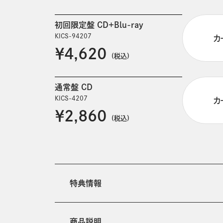
初回限定盤 CD+Blu-ray
KICS-94207
カ
￥4,620
(税込)
通常盤 CD
KICS-4207
カ
￥2,860
(税込)
特典情報
商品説明