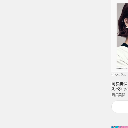
CDシングル
岡咲美保「
スペシャル
岡咲美保