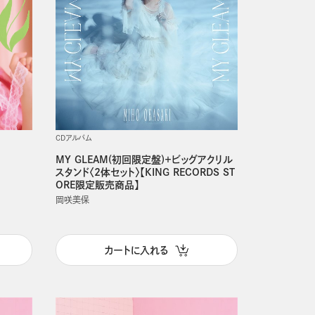
CDアルバム
MY GLEAM(初回限定盤)＋ビッグアクリル
スタンド〈2体セット〉【KING RECORDS ST
ORE限定販売商品】
岡咲美保
カートに入れる