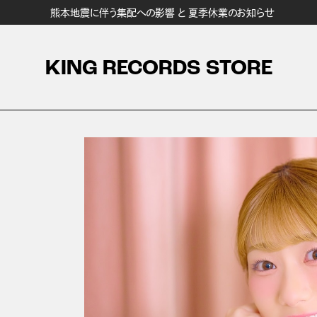
熊本地震に伴う集配への影響 と 夏季休業のお知らせ
KING RECORDS STORE