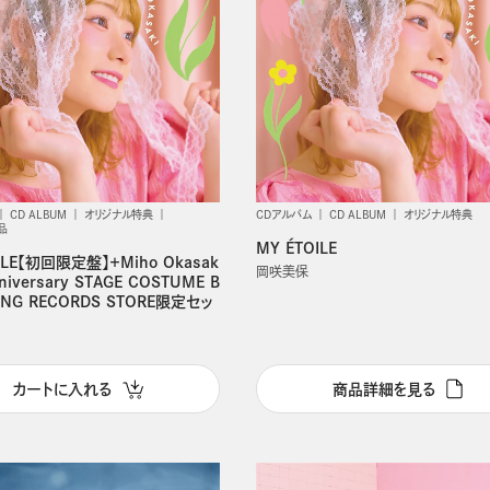
CD ALBUM
オリジナル特典
CDアルバム
CD ALBUM
オリジナル特典
品
MY ÉTOILE
ILE【初回限定盤】＋Miho Okasak
岡咲美保
nniversary STAGE COSTUME B
ING RECORDS STORE限定セッ
カートに入れる
商品詳細を見る