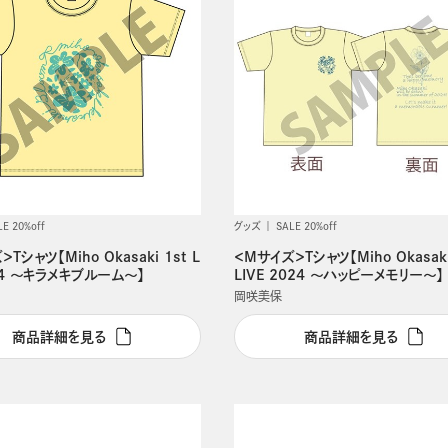
LE 20%off
グッズ
SALE 20%off
Tシャツ【Miho Okasaki 1st L
＜Mサイズ＞Tシャツ【Miho Okasaki
024 ～キラメキブルーム～】
LIVE 2024 ～ハッピーメモリー～】
岡咲美保
商品詳細を見る
商品詳細を見る