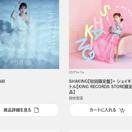
CDアルバム
AM
SHAKING【初回限定盤】+ シェイ
トル【KING RECORDS STORE
品】
岡咲美保
商品詳細を見る
カートに入れる