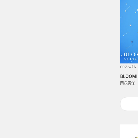
CDアルバム
BLOOMI
岡咲美保