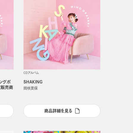
CDアルバム
キングボ
SHAKING
限定販売商
岡咲美保
商品詳細を見る