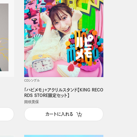
CDシングル
「ハピメモ」＋アクリルスタンド【KING RECO
RDS STORE限定セット】
岡咲美保
カートに入れる