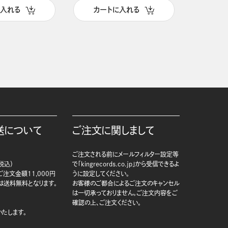
に入れる
カートに入れる
カー
送について
ご注文に関しまして
ご注文される前にメールフィルター設定等
税込）
で「kingrecords.co.jp」から受信できるよ
注文金額11,000円
うに設定してください。
は送料無料となります。
お客様のご都合によるご注文のキャンセル
は一切承っておりません。ご注文内容をご
確認の上、ご注文ください。
たします。