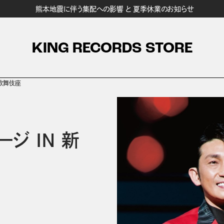
熊本地震に伴う集配への影響 と 夏季休業のお知らせ
KING RECORDS STORE
新歌舞伎座
ジ IN 新