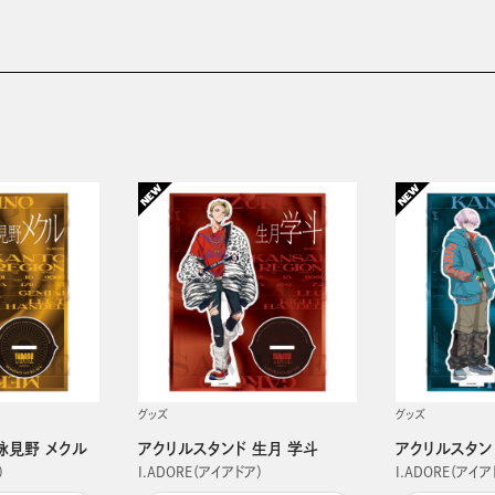
グッズ
グッズ
詠見野 メクル
アクリルスタンド 生月 学斗
アクリルスタン
）
I.ADORE（アイアドア）
I.ADORE（アイア