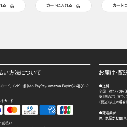
れる
カートに入れる
カート
払い方法について
お届け・配
カード、コンビニ前払い、PayPay、Amazon Payからお選びいた
●送料
。
全国一律：770円（
※1回のご注文で、ご
ットカード
（税込）以上の場合
●配送業者
佐川急便がお届けい
ニ前払い