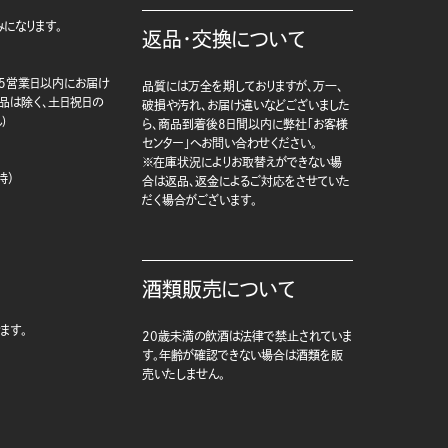
になります。
返品・交換について
5営業日以内にお届け
品質には万全を期しておりますが、万一、
商品は除く、土日祝日の
破損や汚れ、お届け違いなどございました
)
ら、商品到着後8日間以内に弊社「お客様
センター」へお問い合わせください。
※在庫状況によりお取替えができない場
時）
合は返品、返金によるご対応をさせていた
だく場合がございます。
酒類販売について
ます。
20歳未満の飲酒は法律で禁止されていま
す。年齢が確認できない場合は酒類を販
売いたしません。