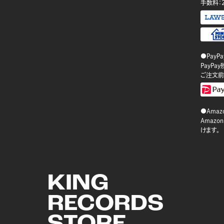
手数料：
●PayP
PayP
ご注文前
●Amazo
Amaz
けます。
KING
RECORDS