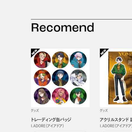
Recomend
グッズ
グッズ
トレーディング缶バッジ
アクリルスタンド 
I.ADORE（アイアドア）
I.ADORE（アイアドア