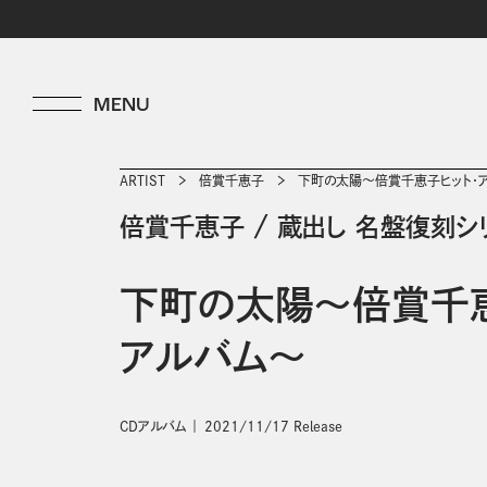
ARTIST
倍賞千恵子
下町の太陽～倍賞千恵子ヒット・
倍賞千恵子
/
蔵出し 名盤復刻シ
下町の太陽～倍賞千恵
アルバム～
CDアルバム
2021/11/17 Release