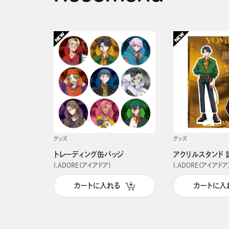
グッズ
グッズ
トレーディング缶バッジ
アクリルスタンド 
I.ADORE（アイアドア）
I.ADORE（アイアドア
カートに入れる
カートに入