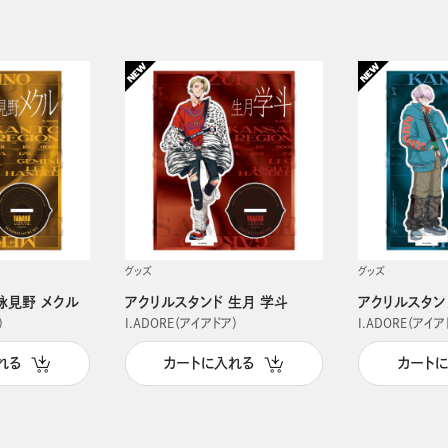
グッズ
グッズ
詠見野 メクル
アクリルスタンド 生月 学斗
アクリルスタン
）
I.ADORE（アイアドア）
I.ADORE（アイア
れる
カートに入れる
カート