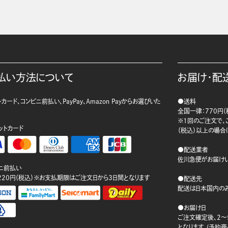
払い方法について
お届け・配
カード、コンビニ前払い、PayPay、Amazon Payからお選びいた
●送料
。
全国一律：770円（
※1回のご注文で、ご
ットカード
（税込）以上の場合
●配送業者
佐川急便がお届けい
ニ前払い
220円（税込）※お支払期限はご注文日から3日間となります
●配送先
配送は日本国内のみ
●お届け日
ご注文確定後、2～
となります。(予約