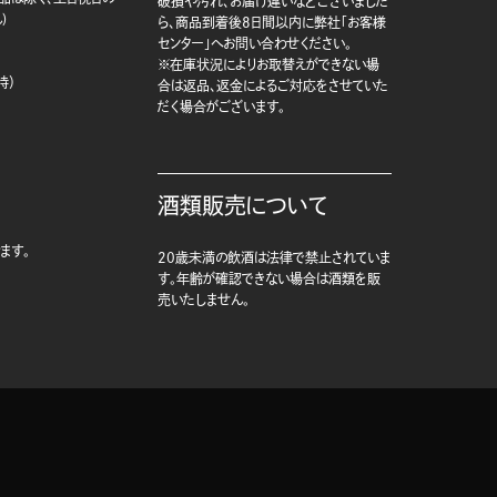
破損や汚れ、お届け違いなどございました
)
ら、商品到着後8日間以内に弊社「お客様
センター」へお問い合わせください。
※在庫状況によりお取替えができない場
時）
合は返品、返金によるご対応をさせていた
だく場合がございます。
酒類販売について
ます。
20歳未満の飲酒は法律で禁止されていま
す。年齢が確認できない場合は酒類を販
売いたしません。