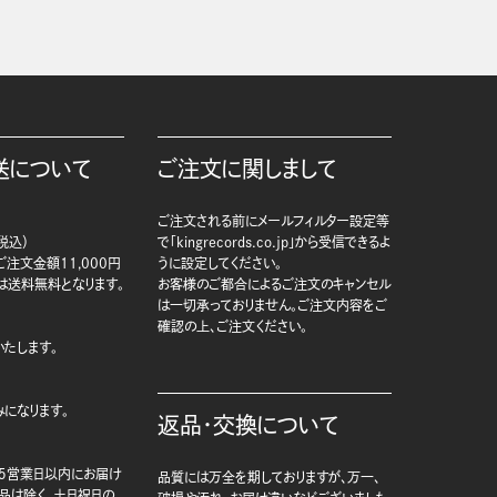
送について
ご注文に関しまして
ご注文される前にメールフィルター設定等
税込）
で「kingrecords.co.jp」から受信できるよ
注文金額11,000円
うに設定してください。
は送料無料となります。
お客様のご都合によるご注文のキャンセル
は一切承っておりません。ご注文内容をご
確認の上、ご注文ください。
たします。
になります。
返品・交換について
5営業日以内にお届け
品質には万全を期しておりますが、万一、
商品は除く、土日祝日の