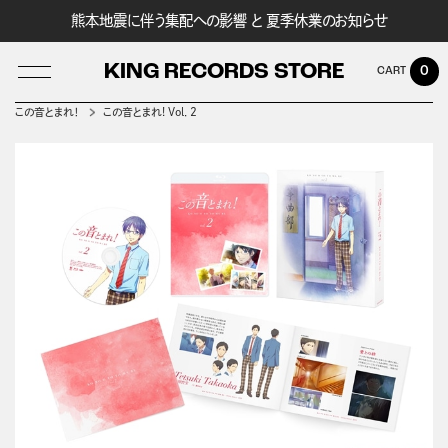
熊本地震に伴う集配への影響 と 夏季休業のお知らせ
KING RECORDS STORE
0
この音とまれ！
この音とまれ! Vol．2
LOG IN