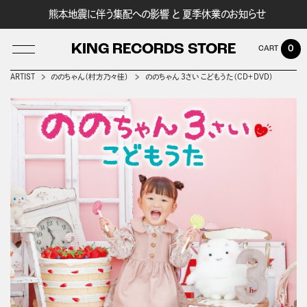
熊本地震に伴う集配への影響 と 夏季休業のお知らせ
KING RECORDS STORE
0
ARTIST
ののちゃん（村方乃々佳）
ののちゃん 3さい こどもうた（CD＋DVD）
LOG IN