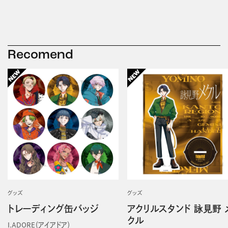
Recomend
グッズ
グッズ
トレーディング缶バッジ
アクリルスタンド 詠見野 
クル
I.ADORE（アイアドア）