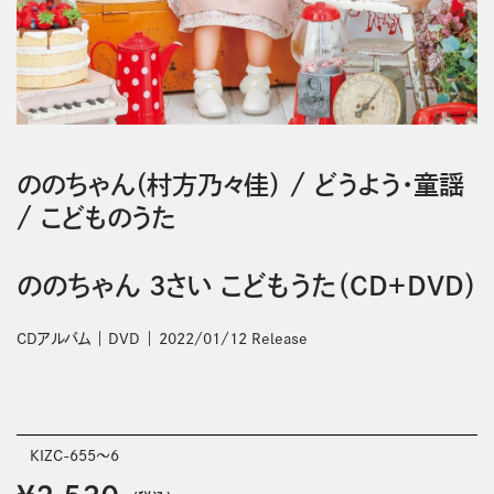
ののちゃん（村方乃々佳）
/
どうよう・童謡
/
こどものうた
ののちゃん 3さい こどもうた（CD＋DVD）
CDアルバム
DVD
2022/01/12 Release
KIZC-655～6