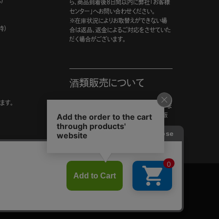
)
ら、商品到着後8日間以内に弊社「お客様
センター」へお問い合わせください。
※在庫状況によりお取替えができない場
時）
合は返品、返金によるご対応をさせていた
だく場合がございます。
酒類販売について
ます。
20歳未満の飲酒は法律で禁止されていま
す。年齢が確認できない場合は酒類を販
売いたしません。