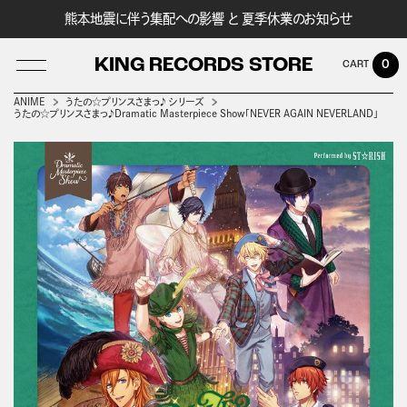
熊本地震に伴う集配への影響 と 夏季休業のお知らせ
KING RECORDS STORE
0
ANIME
うたの☆プリンスさまっ♪ シリーズ
うたの☆プリンスさまっ♪Dramatic Masterpiece Show「NEVER AGAIN NEVERLAND」
LOG IN