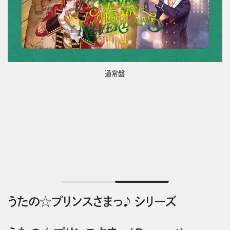
通常盤
うたの☆プリンスさまっ♪ シリーズ