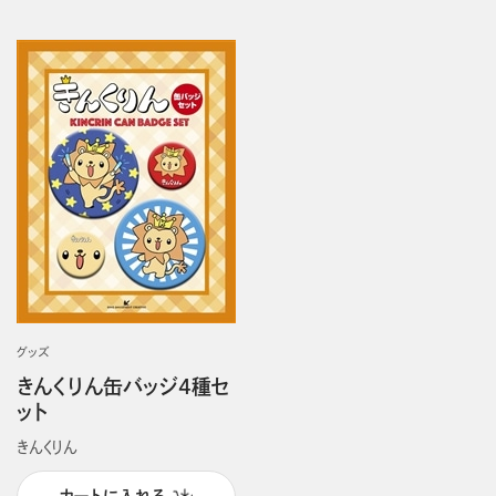
グッズ
きんくりん缶バッジ4種セ
ット
きんくりん