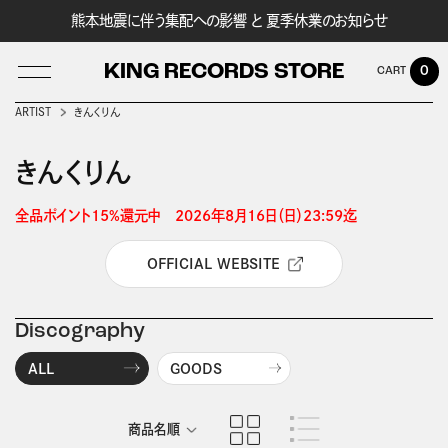
熊本地震に伴う集配への影響 と 夏季休業のお知らせ
KING RECORDS STORE
0
ARTIST
きんくりん
きんくりん
LOG IN
全品ポイント15%還元中　2026年8月16日（日）23:59迄 
OFFICIAL WEBSITE
Discography
ALL
GOODS
商品名順