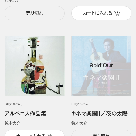
売り切れ
カートに入れる
CDアルバム
CDアルバム
アルベニス作品集
キネマ楽園Ⅱ／夜の太陽
鈴木大介
鈴木大介