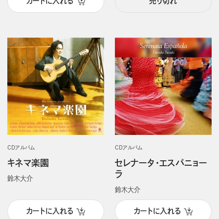
カートに入れる
売り切れ
CDアルバム
CDアルバム
キネマ楽園
セレナータ・エスパニョー
ラ
鈴木大介
鈴木大介
カートに入れる
カートに入れる