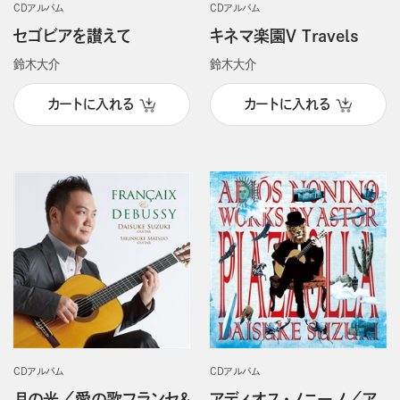
CDアルバム
CDアルバム
セゴビアを讃えて
キネマ楽園Ⅴ Travels
鈴木大介
鈴木大介
カートに入れる
カートに入れる
CDアルバム
CDアルバム
月の光／愛の歌フランセ＆
アディオス・ノニーノ／ア