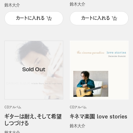
鈴木大介
鈴木大介
カートに入れる
カートに入れる
CDアルバム
CDアルバム
ギターは耐え、そして希望
キネマ楽園 love stories
しつづける
鈴木大介
鈴木大介