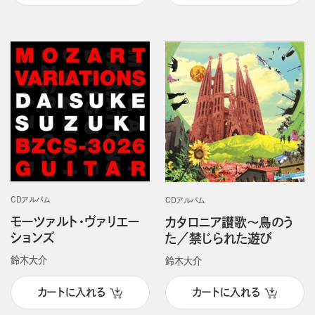
CDアルバム
CDアルバム
モーツァルト・ヴァリエー
カタロニア讃歌～鳥のう
ションズ
た／禁じられた遊び
鈴木大介
鈴木大介
カートに入れる
カートに入れる