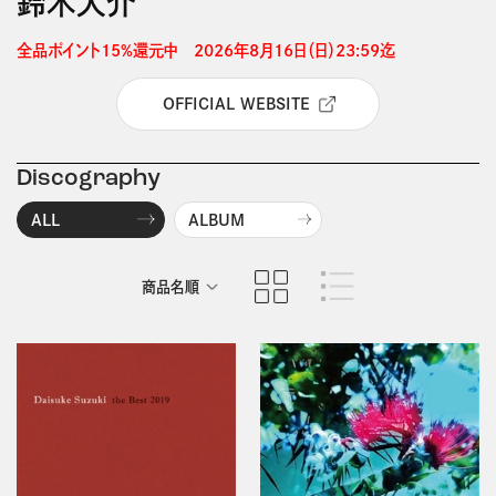
鈴木大介
全品ポイント15%還元中　2026年8月16日（日）23:59迄 
OFFICIAL WEBSITE
Discography
ALL
ALBUM
商品名順
発売日順