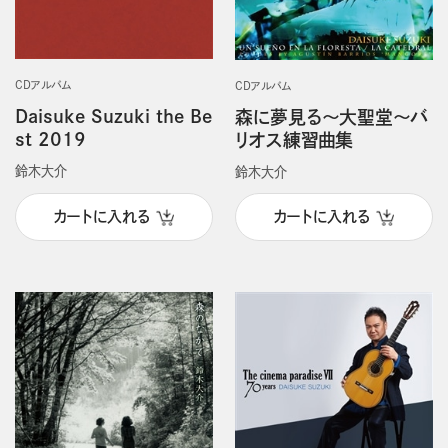
CDアルバム
CDアルバム
Daisuke Suzuki the Be
森に夢見る～大聖堂～バ
st 2019
リオス練習曲集
鈴木大介
鈴木大介
カートに入れる
カートに入れる