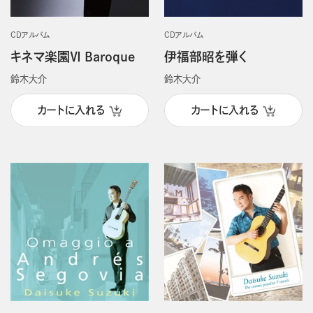
CDアルバム
CDアルバム
キネマ楽園Ⅵ Baroque
伊福部昭を弾く
鈴木大介
鈴木大介
カートに入れる
カートに入れる