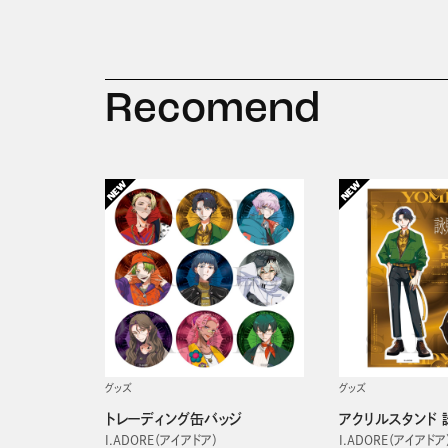
Recomend
グッズ
グッズ
トレーディング缶バッジ
アクリルスタンド 
I.ADORE（アイアドア）
I.ADORE（アイアドア