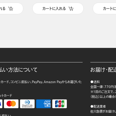
れる
カートに入れる
カート
払い方法について
お届け・配
カード、コンビニ前払い、PayPay、Amazon Payからお選びいた
●送料
。
全国一律：770円（
※1回のご注文で、ご
ットカード
（税込）以上の場合
●配送業者
佐川急便がお届けい
ニ前払い