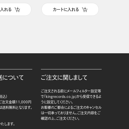
に入れる
カートに入れる
カー
送について
ご注文に関しまして
ご注文される前にメールフィルター設定等
税込）
で「kingrecords.co.jp」から受信できるよ
注文金額11,000円
うに設定してください。
は送料無料となります。
お客様のご都合によるご注文のキャンセル
は一切承っておりません。ご注文内容をご
確認の上、ご注文ください。
たします。