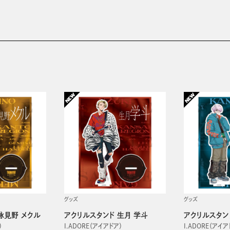
グッズ
グッズ
詠見野 メクル
アクリルスタンド 生月 学斗
アクリルスタン
）
I.ADORE（アイアドア）
I.ADORE（アイア