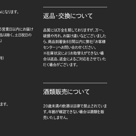
になります。
返品・交換について
5営業日以内にお届け
品質には万全を期しておりますが、万一、
商品は除く、土日祝日の
破損や汚れ、お届け違いなどございました
)
ら、商品到着後8日間以内に弊社「お客様
センター」へお問い合わせください。
※在庫状況によりお取替えができない場
時）
合は返品、返金によるご対応をさせていた
だく場合がございます。
酒類販売について
ます。
20歳未満の飲酒は法律で禁止されていま
す。年齢が確認できない場合は酒類を販
売いたしません。