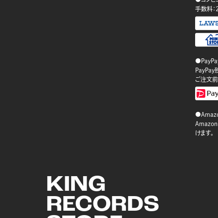
手数料：
●PayP
PayP
ご注文前
●Amazo
Amaz
けます。
KING
RECORDS