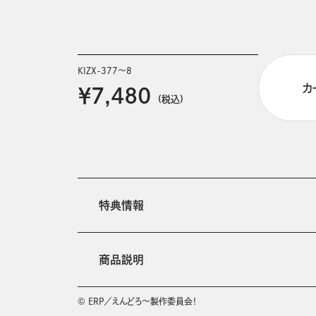
KIZX-377～8
カ
￥7,480
(税込)
特典情報
商品説明
© ERP／えんどろ～製作委員会！