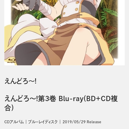
えんどろ～!
えんどろ～!第3巻 Blu-ray(BD＋CD複
合)
CDアルバム
ブルーレイディスク
2019/05/29 Release